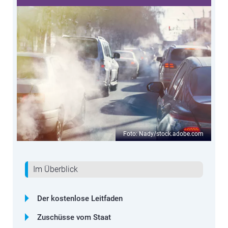
Foto: Nady/stock.adobe.com
Im Überblick
Der kostenlose Leitfaden
Zuschüsse vom Staat