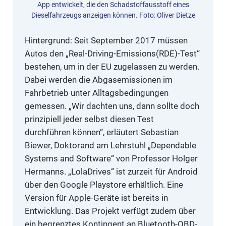
App entwickelt, die den Schadstoffausstoff eines
Dieselfahrzeugs anzeigen können. Foto: Oliver Dietze
Hintergrund: Seit September 2017 müssen
Autos den „Real-Driving-Emissions(RDE)-Test“
bestehen, um in der EU zugelassen zu werden.
Dabei werden die Abgasemissionen im
Fahrbetrieb unter Alltagsbedingungen
gemessen. „Wir dachten uns, dann sollte doch
prinzipiell jeder selbst diesen Test
durchführen können“, erläutert Sebastian
Biewer, Doktorand am Lehrstuhl „Dependable
Systems and Software“ von Professor Holger
Hermanns. „LolaDrives“ ist zurzeit für Android
über den Google Playstore erhältlich. Eine
Version für Apple-Geräte ist bereits in
Entwicklung. Das Projekt verfügt zudem über
ein begrenztes Kontingent an Bluetooth-OBD-