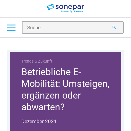
Produkte & Lösungen
Tipps & Tricks
Trends & Zukunft
Trends & Zukunft
Betriebliche E-
Mobilität: Umsteigen,
ergänzen oder
abwarten?
Dezember 2021