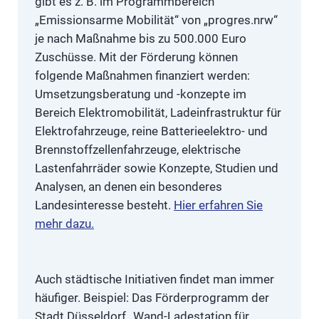
gibt es z. B. im Programmbereich
„Emissionsarme Mobilität“ von „progres.nrw“
je nach Maßnahme bis zu 500.000 Euro
Zuschüsse. Mit der Förderung können
folgende Maßnahmen finanziert werden:
Umsetzungsberatung und -konzepte im
Bereich Elektromobilität, Ladeinfrastruktur für
Elektrofahrzeuge, reine Batterieelektro- und
Brennstoffzellenfahrzeuge, elektrische
Lastenfahrräder sowie Konzepte, Studien und
Analysen, an denen ein besonderes
Landesinteresse besteht.
Hier erfahren Sie
mehr dazu.
Auch städtische Initiativen findet man immer
häufiger. Beispiel: Das Förderprogramm der
Stadt Düsseldorf „Wand-Ladestation für