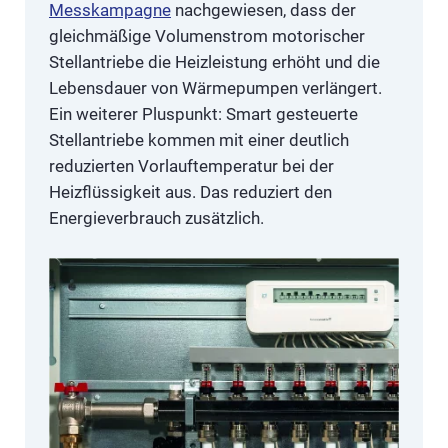
Messkampagne
nachgewiesen, dass der
gleichmäßige Volumenstrom motorischer
Stellantriebe die Heizleistung erhöht und die
Lebensdauer von Wärmepumpen verlängert.
Ein weiterer Pluspunkt: Smart gesteuerte
Stellantriebe kommen mit einer deutlich
reduzierten Vorlauftemperatur bei der
Heizflüssigkeit aus. Das reduziert den
Energieverbrauch zusätzlich.