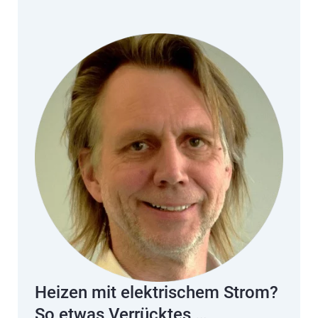
Heizen mit elektrischem Strom?
So etwas Verrücktes …