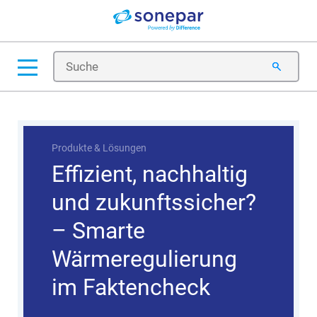
Produkte & Lösungen
Tipps & Tricks
Trends & Zukunft
Produkte & Lösungen
Effizient, nachhaltig
und zukunftssicher?
– Smarte
Wärmeregulierung
im Faktencheck