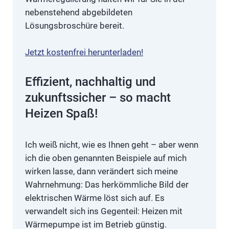
nebenstehend abgebildeten
Lösungsbroschüre bereit.
Jetzt kostenfrei herun
terladen!
Effizient, nachhaltig und
zukunftssicher – so macht
Heizen Spaß!
Ich weiß nicht, wie es Ihnen geht – aber wenn
ich die oben genannten Beispiele auf mich
wirken lasse, dann verändert sich meine
Wahrnehmung: Das herkömmliche Bild der
elektrischen Wärme löst sich auf. Es
verwandelt sich ins Gegenteil: Heizen mit
Wärmepumpe ist im Betrieb günstig.