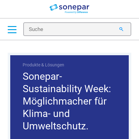
Produkte & Lösungen
Tipps & Tricks
Trends & Zukunft
Produkte & Lösungen
Sonepar-
Sustainability Week:
Möglichmacher für
Klima- und
Umweltschutz.