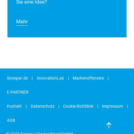
Sie eine Idee?
Mehr
Sonepar.de
InnovationLab
Markenoffensive
E-PARTNER
Kontakt
Datenschutz
Cookie Richtlinie
Impressum
AGB
© 2026 Sonepar Deutschland GmbH