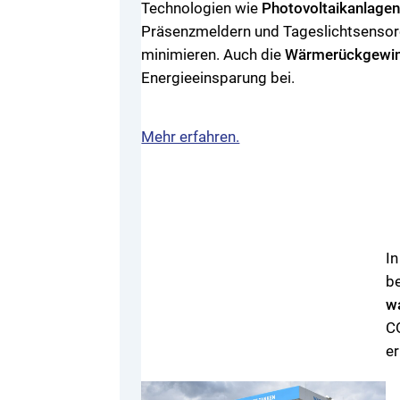
Technologien wie
Photovoltaikanlage
Präsenzmeldern und Tageslichtsensore
minimieren. Auch die
Wärmerückgewi
Energieeinsparung bei.
Mehr erfahren.
In
b
w
CO
er