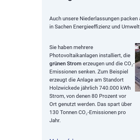
Auch unsere Niederlassungen packen a
in Sachen Energieeffizienz und Umweltf
Sie haben mehrere
Photovoltaikanlagen installiert, die
grünen Strom
erzeugen und die CO₂-
Emissionen senken. Zum Beispiel
erzeugt die Anlage am Standort
Holzwickede jährlich 740.000 kWh
Strom, von denen 80 Prozent vor
Ort genutzt werden. Das spart über
130 Tonnen CO₂-Emissionen pro
Jahr.