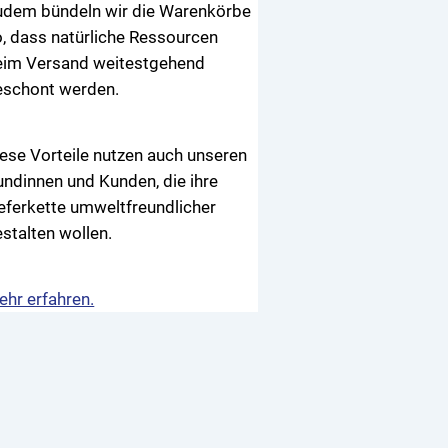
udem bündeln wir die Warenkörbe
, dass natürliche Ressourcen
eim Versand weitestgehend
eschont werden.
ese Vorteile nutzen auch unseren
ndinnen und Kunden, die ihre
eferkette umweltfreundlicher
stalten wollen.
ehr erfahren.