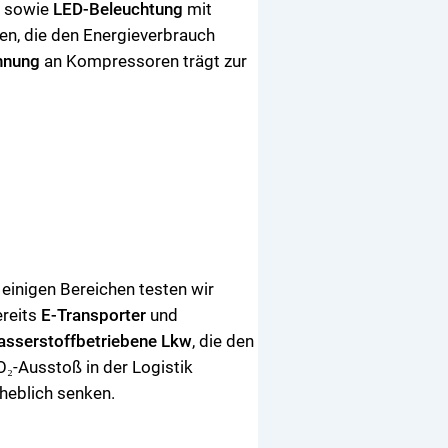
n
sowie
LED-Beleuchtung
mit
n, die den Energieverbrauch
nnung
an Kompressoren trägt zur
 einigen Bereichen testen wir
ereits
E-Transporter
und
asserstoffbetriebene Lkw
, die den
₂-Ausstoß in der Logistik
heblich senken.