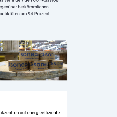
egenüber herkömmlichen
astiktüten um 94 Prozent.
ikzentren auf energieeffiziente