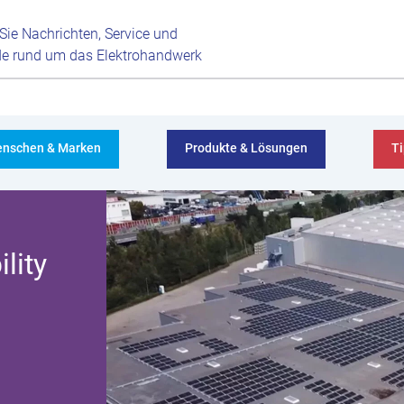
 Sie Nachrichten, Service und
de rund um das Elektrohandwerk
nschen & Marken
Produkte & Lösungen
Ti
lity