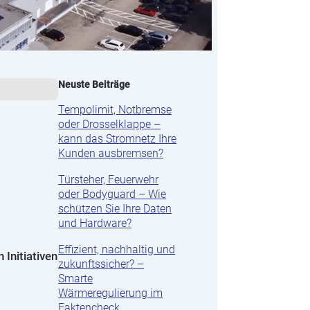
Neuste Beiträge
Tempolimit, Notbremse
oder Drosselklappe –
kann das Stromnetz Ihre
Kunden ausbremsen?
Türsteher, Feuerwehr
oder Bodyguard – Wie
schützen Sie Ihre Daten
und Hardware?
Effizient, nachhaltig und
Initiativen
zukunftssicher? –
Smarte
Wärmeregulierung im
Faktencheck