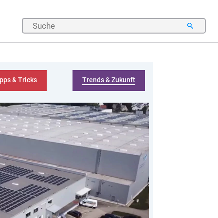
pps & Tricks
Trends & Zukunft