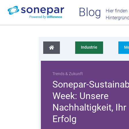
Blog
Hier finden
Hintergrün
Industrie
Me
Trends & Zukunft
Sonepar-Sustainabi
Week: Unsere
Nachhaltigkeit, Ihr
Erfolg