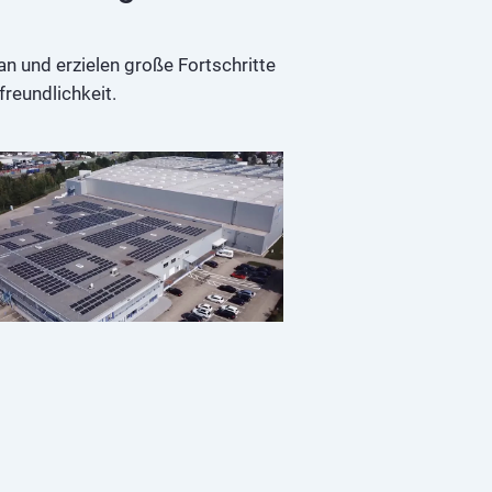
n und erzielen große Fortschritte
reundlichkeit.