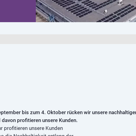
eptember bis zum 4. Oktober rücken wir unsere nachhaltigen 
 davon profitieren unsere Kunden.
hr profitieren unsere Kunden
 die Nachhaltigkeit entlang der