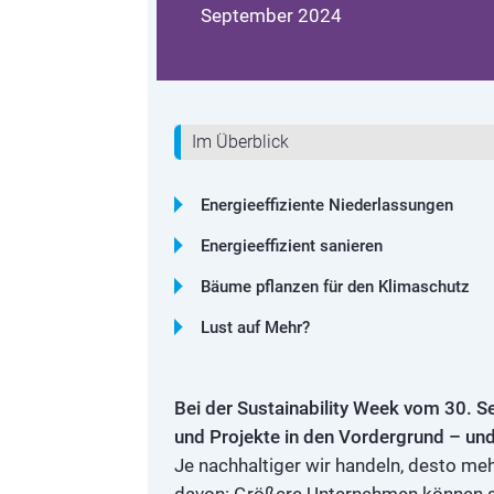
September 2024
Im Überblick
Energieeffiziente Niederlassungen
Energieeffizient sanieren
Bäume pflanzen für den Klimaschutz
Lust auf Mehr?
Bei der Sustainability Week vom 30. S
und Projekte in den Vordergrund – und
Je nachhaltiger wir handeln, desto me
davon: Größere Unternehmen können so